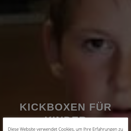
KICKBOXEN FÜR
KINDER
Diese Website verwendet Cookies, um Ihre Erfahrungen zu